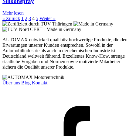
Silikonspray
Mehr lesen
« Zurück
1
2
3
4
5
Weiter »
AUTOMAX entwickelt qualitativ hochwertige Produkte, die den
Erwartungen unserer Kunden entsprechen. Sowohl in der
Automobilindustrie als auch in der chemischen Industrie ist
Deutschland weltweit führend. Exzellentes Know-How, strenge
staatliche Vorgaben und Normen sowie motivierte Mitarbeiter
sichern die Qualität unserer Produkte.
Über uns
Blog
Kontakt