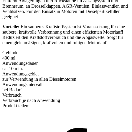
Entfernt Ablagerungen und Rückstände im Ansaugsystem und
Brennraum, an Drosselklappen, AGR-Ventilen, Einlassventilen und
Ventilsitzen. Für den Einsatz in Motoren mit Dieselpartikelfilter
geeignet.
Vorteile:
Ein sauberes Kraftstoffsystem ist Voraussetzung für eine
saubere, kraftvolle Verbrennung und einen effizienten Motorlauf!
Reduziert den Kraftstoffverbrauch und die Abgaswerte. Sorgt für
einen gleichmäßigen, kraftvollen und ruhigen Motorlauf.
Gebinde
400 ml
Anwendungsdauer
ca. 10 min.
Anwendungsgebiet
zur Verwendung in allen Dieselmotoren
Anwendungsintervall
bei Bedarf
Verbrauch
Verbrauch je nach Anwendung
Produkt teilen: