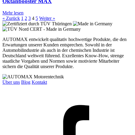
Oktanbooster MAX
Mehr lesen
« Zurück
1
2
3
4
5
Weiter »
AUTOMAX entwickelt qualitativ hochwertige Produkte, die den
Erwartungen unserer Kunden entsprechen. Sowohl in der
Automobilindustrie als auch in der chemischen Industrie ist
Deutschland weltweit führend. Exzellentes Know-How, strenge
staatliche Vorgaben und Normen sowie motivierte Mitarbeiter
sichern die Qualität unserer Produkte.
Über uns
Blog
Kontakt