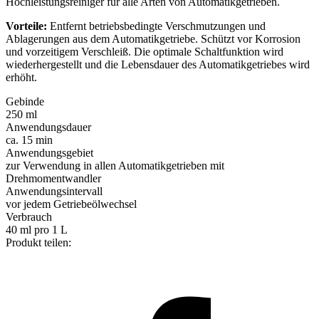
Hochleistungsreiniger für alle Arten von Automatikgetrieben.
Vorteile:
Entfernt betriebsbedingte Verschmutzungen und
Ablagerungen aus dem Automatikgetriebe. Schützt vor Korrosion
und vorzeitigem Verschleiß. Die optimale Schaltfunktion wird
wiederhergestellt und die Lebensdauer des Automatikgetriebes wird
erhöht.
Gebinde
250 ml
Anwendungsdauer
ca. 15 min
Anwendungsgebiet
zur Verwendung in allen Automatikgetrieben mit
Drehmomentwandler
Anwendungsintervall
vor jedem Getriebeölwechsel
Verbrauch
40 ml pro 1 L
Produkt teilen: