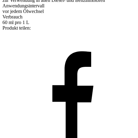
zur Verwendung in allen Diesel- und Benzinmotoren
Anwendungsintervall
vor jedem Ölwechsel
Verbrauch
60 ml pro 1 L
Produkt teilen: