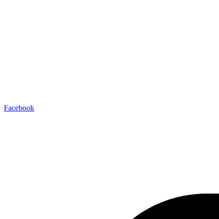
Facebook